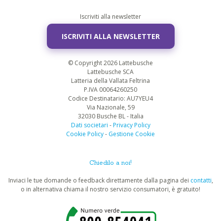
Iscriviti alla newsletter
ISCRIVITI ALLA NEWSLETTER
© Copyright 2026 Lattebusche
Lattebusche SCA
Latteria della Vallata Feltrina
P.IVA 00064260250
Codice Destinatario: AU7YEU4
Via Nazionale, 59
32030 Busche BL - Italia
Dati societari
-
Privacy Policy
Cookie Policy
-
Gestione Cookie
Chiedilo a noi!
Inviaci le tue domande o feedback direttamente dalla pagina dei
contatti
,
o in alternativa chiama il nostro servizio consumatori, è gratuito!