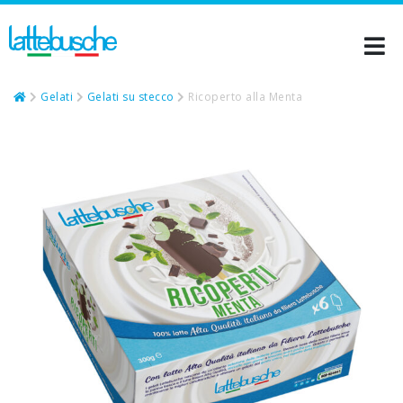
Gelati
Gelati su stecco
Ricoperto alla Menta