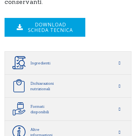
conservanti.
DOWNLOAD
SCHEDA TECNICA
Ingredienti
Dichiarazioni
nutrizionali
Formati
disponibili
Altre
informazioni