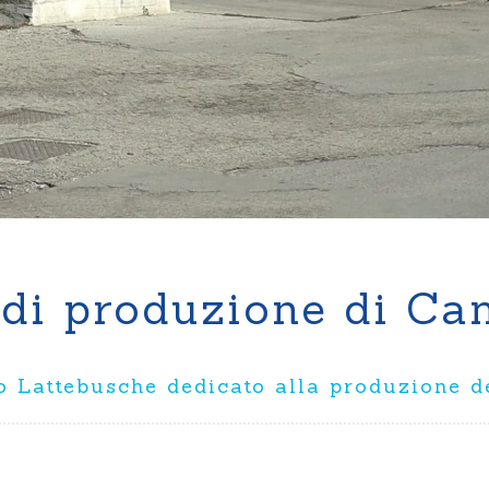
Ricotta
 di produzione di Ca
o Lattebusche dedicato alla produzione d