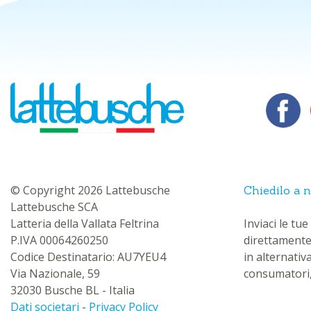
© Copyright 2026 Lattebusche
Chiedilo a n
Lattebusche SCA
Latteria della Vallata Feltrina
Inviaci le t
P.IVA 00064260250
direttamente
Codice Destinatario: AU7YEU4
in alternativ
Via Nazionale, 59
consumatori,
32030 Busche BL - Italia
Dati societari
-
Privacy Policy