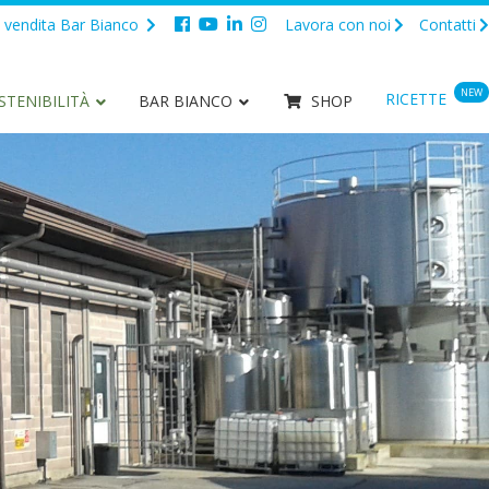
 vendita Bar Bianco
Lavora con noi
Contatti
NEW
RICETTE
STENIBILITÀ
BAR BIANCO
SHOP
e fresco
TUTTI I PRODOTTI