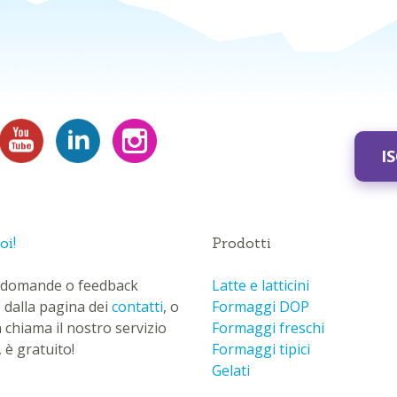
I
oi!
Prodotti
ue domande o feedback
Latte e latticini
 dalla pagina dei
contatti
, o
Formaggi DOP
a chiama il nostro servizio
Formaggi freschi
 è gratuito!
Formaggi tipici
Gelati