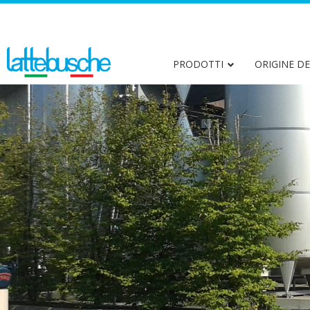
Centro di produzione di Camazzole
PRODOTTI
ORIGINE DE