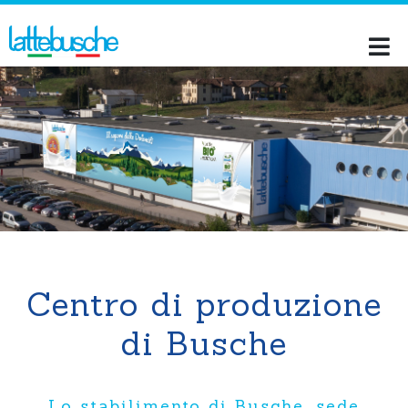
Centro di produzione di Busche
Centro di produzione
di Busche
Lo stabilimento di Busche, sede