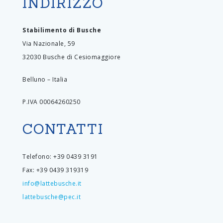
INDIRIZZO
Stabilimento di Busche
Via Nazionale, 59
32030 Busche di Cesiomaggiore
Belluno – Italia
P.IVA 00064260250
CONTATTI
Telefono: +39 0439 3191
Fax: +39 0439 319319
info@lattebusche.it
lattebusche@pec.it