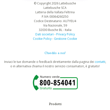
© Copyright 2026 Lattebusche
Lattebusche SCA
Latteria della Vallata Feltrina
P.IVA 00064260250
Codice Destinatario: AU7YEU4
Via Nazionale, 59
32030 Busche BL - Italia
Dati societari
-
Privacy Policy
Cookie Policy
-
Gestione Cookie
Chiedilo a noi!
Inviaci le tue domande o feedback direttamente dalla pagina dei
contatti
,
o in alternativa chiama il nostro servizio consumatori, è gratuito!
Prodotti