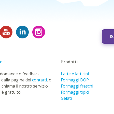
I
oi!
Prodotti
ue domande o feedback
Latte e latticini
 dalla pagina dei
contatti
, o
Formaggi DOP
a chiama il nostro servizio
Formaggi freschi
 è gratuito!
Formaggi tipici
Gelati