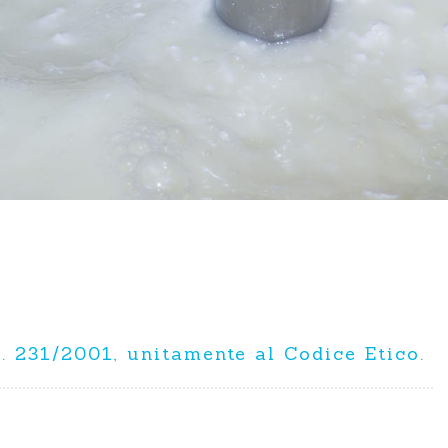
. 231/2001, unitamente al Codice Etico.