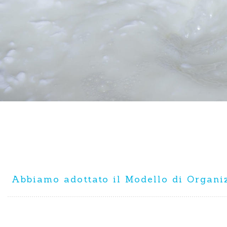
Abbiamo adottato il Modello di Organiz