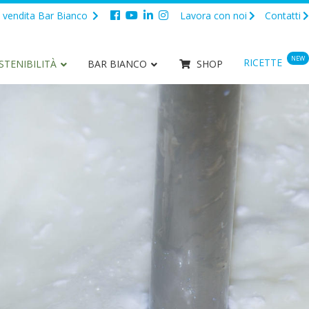
 vendita Bar Bianco
Lavora con noi
Contatti
NEW
RICETTE
STENIBILITÀ
BAR BIANCO
SHOP
e fresco
TUTTI I PRODOTTI