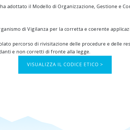
 ha adottato il Modello di Organizzazione, Gestione e Co
anismo di Vigilanza per la corretta e coerente applicaz
icolato percorso di rivisitazione delle procedure e delle r
nti e non corretti di fronte alla legge.
VISUALIZZA IL CODICE ETICO >