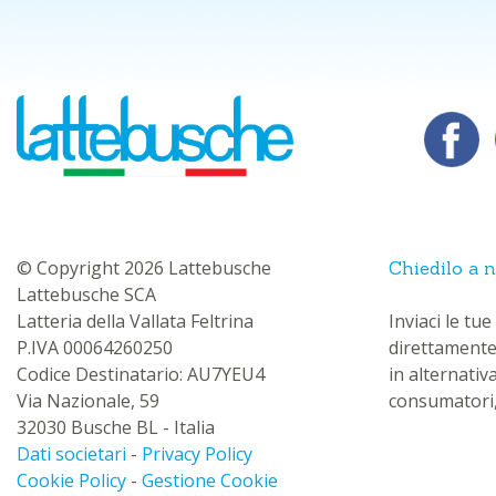
© Copyright 2026 Lattebusche
Chiedilo a n
Lattebusche SCA
Latteria della Vallata Feltrina
Inviaci le t
P.IVA 00064260250
direttamente
Codice Destinatario: AU7YEU4
in alternativ
Via Nazionale, 59
consumatori,
32030 Busche BL - Italia
Dati societari
-
Privacy Policy
Cookie Policy
-
Gestione Cookie