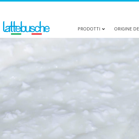
Modello Organizzativo e Codice Etico
PRODOTTI
ORIGINE DE