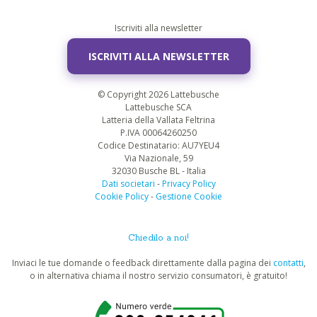
Iscriviti alla newsletter
ISCRIVITI ALLA NEWSLETTER
© Copyright 2026 Lattebusche
Lattebusche SCA
Latteria della Vallata Feltrina
P.IVA 00064260250
Codice Destinatario: AU7YEU4
Via Nazionale, 59
32030 Busche BL - Italia
Dati societari
-
Privacy Policy
Cookie Policy
-
Gestione Cookie
Chiedilo a noi!
Inviaci le tue domande o feedback direttamente dalla pagina dei
contatti
,
o in alternativa chiama il nostro servizio consumatori, è gratuito!