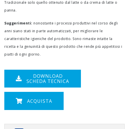
Tradizionale solo quello ottenuto dal latte o da crema di latte o
panna.
Suggerimenti:
nonostante i processi produttivi nel corso degli
anni siano stati in parte automatizzati, per migliorare le
caratteristiche igieniche del prodotto. Sono rimaste intatte la
ricetta e la genuinità di questo prodotto che rende più appetitosi i
piatti di ogni giorno.
DOWNLOAD
SCHEDA TECNICA
ACQUISTA