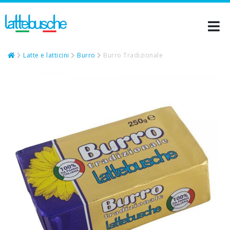
Latte e latticini
Burro
Burro Tradizionale