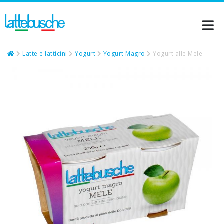
Latte e latticini
Yogurt
Yogurt Magro
Yogurt alle Mele