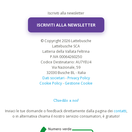
Iscriviti alla newsletter
ISCRIVITI ALLA NEWSLETTER
© Copyright 2026 Lattebusche
Lattebusche SCA
Latteria della Vallata Feltrina
P.IVA 00064260250
Codice Destinatario: AU7YEU4
Via Nazionale, 59
32030 Busche BL - Italia
Dati societari
-
Privacy Policy
Cookie Policy
-
Gestione Cookie
Chiedilo a noi!
Inviaci le tue domande o feedback direttamente dalla pagina dei
contatti
,
o in alternativa chiama il nostro servizio consumatori, è gratuito!