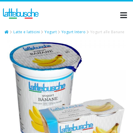
Latte e latticini
Yogurt
Yogurt Intero
Yogurt alle Banane