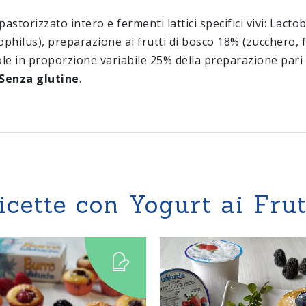
pastorizzato intero e fermenti lattici specifici vivi: Lacto
hilus), preparazione ai frutti di bosco 18% (zucchero, f
ole in proporzione variabile 25% della preparazione pari
Senza glutine
.
ricette con Yogurt ai Frut