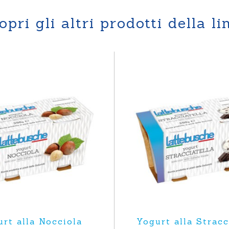
opri gli altri prodotti della li
rt alla Nocciola
Yogurt alla Stracc