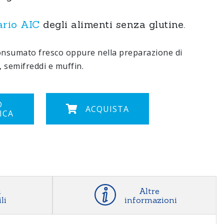
ario AIC
degli alimenti senza glutine.
nsumato fresco oppure nella preparazione di
, semifreddi e muffin.
D
ACQUISTA
ICA
i
Altre
li
informazioni