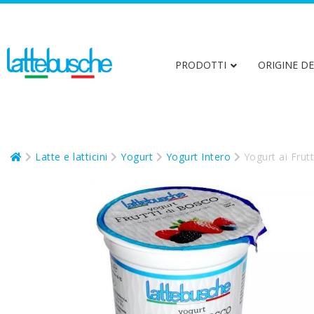
PRODOTTI
ORIGINE DE
Latte e latticini
Yogurt
Yogurt Intero
Yogurt ai Frut