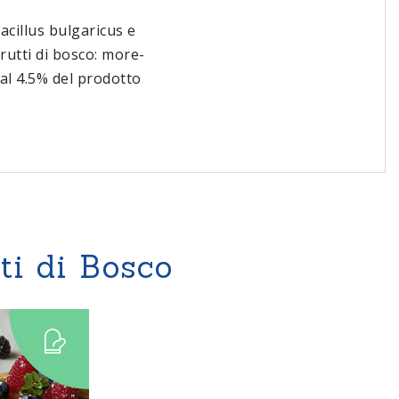
bacillus bulgaricus e
rutti di bosco: more-
 al 4.5% del prodotto
ti di Bosco