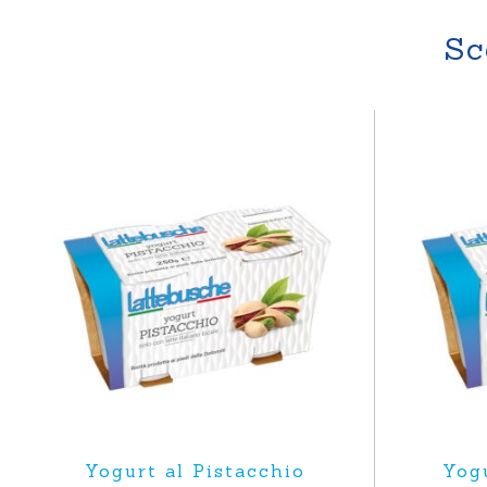
Sc
Yogurt al Pistacchio
Yogu