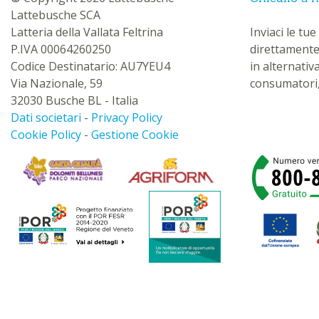
Lattebusche SCA
Latteria della Vallata Feltrina
Inviaci le t
P.IVA 00064260250
direttamente
Codice Destinatario: AU7YEU4
in alternativ
Via Nazionale, 59
consumatori,
32030 Busche BL - Italia
Dati societari
-
Privacy Policy
Cookie Policy
-
Gestione Cookie