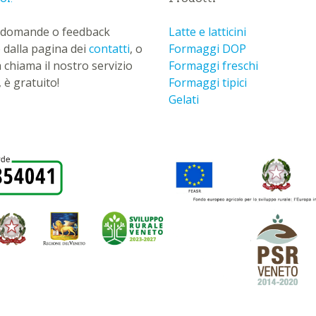
ue domande o feedback
Latte e latticini
 dalla pagina dei
contatti
, o
Formaggi DOP
a chiama il nostro servizio
Formaggi freschi
 è gratuito!
Formaggi tipici
Gelati