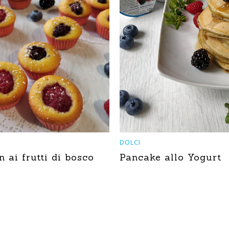
DOLCI
 ai frutti di bosco
Pancake allo Yogurt