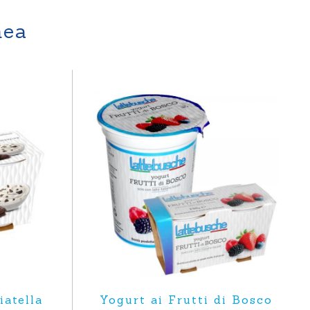
nea
iatella
Yogurt ai Frutti di Bosco